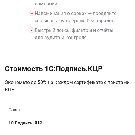
компаний
Напоминания о сроках — продляйте
сертификаты вовремя без авралов
Быстрый поиск, фильтры и отчёты
для аудита и контроля
Стоимость 1С:Подпись.КЦР
Экономьте до 50% на каждом сертификате с пакетами
КЦР.
Пакет
К
1С:Подпись.КЦР