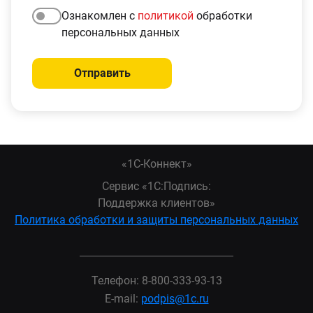
Ознакомлен с
политикой
обработки
персональных данных
Отправить
«1С-Коннект»
сервис «1С:Подпись:
Поддержка клиентов»
Политика обработки и защиты персональных данных
Телефон:
8-800-333-93-13
E-mail:
podpis@1c.ru